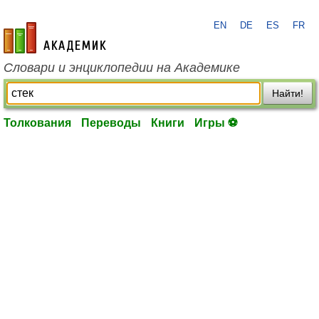
EN
DE
ES
FR
academic.ru
Словари и энциклопедии на Академике
Найти!
Толкования
Переводы
Книги
Игры ⚽